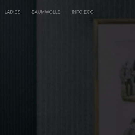
LADIES
BAUMWOLLE
INFO ECG