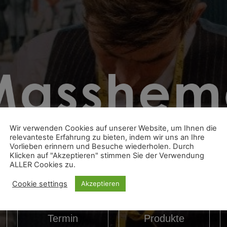
Wir verwenden Cookies auf unserer Website, um Ihnen die
Ihr Hemd ist Ihre persönliche Visitenkarte!
relevanteste Erfahrung zu bieten, indem wir uns an Ihre
Vorlieben erinnern und Besuche wiederholen. Durch
Klicken auf "Akzeptieren" stimmen Sie der Verwendung
ALLER Cookies zu.
Cookie settings
Akzeptieren
Termin
Produkte