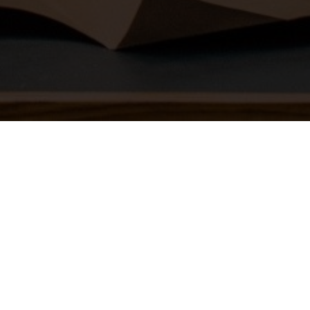
SOZIALEN NETZWERKE